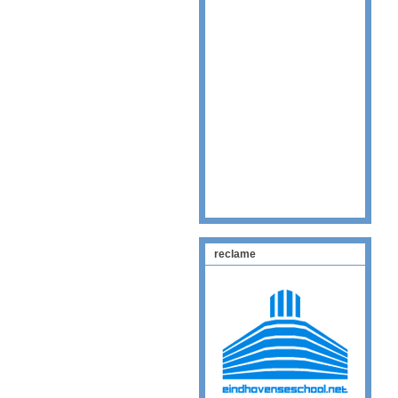
reclame