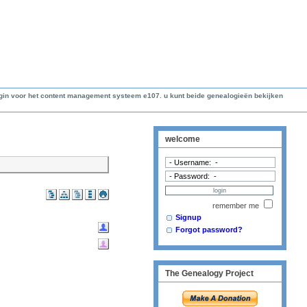
lugin voor het content management systeem e107. u kunt beide genealogieën bekijken
welcome
remember me
Signup
Forgot password?
The Genealogy Project