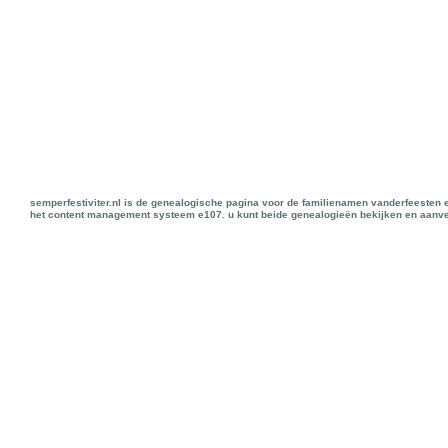
semperfestiviter.nl is de genealogische pagina voor de familienamen vanderfeesten 
het content management systeem e107. u kunt beide genealogieën bekijken en aanve