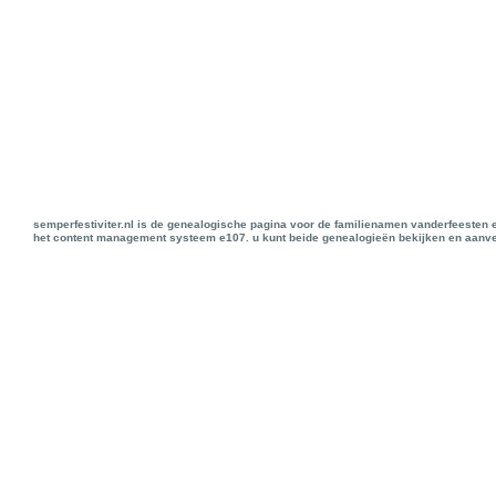
semperfestiviter.nl is de genealogische pagina voor de familienamen vanderfeesten 
het content management systeem e107. u kunt beide genealogieën bekijken en aanve