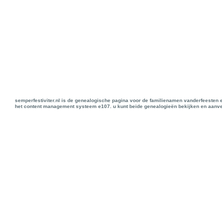
semperfestiviter.nl is de genealogische pagina voor de familienamen vanderfeesten 
het content management systeem e107. u kunt beide genealogieën bekijken en aanve