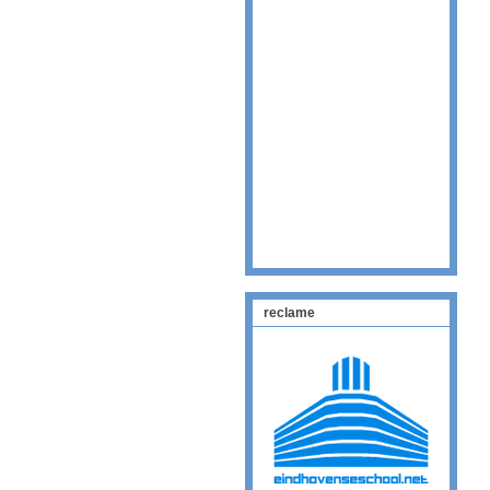
reclame