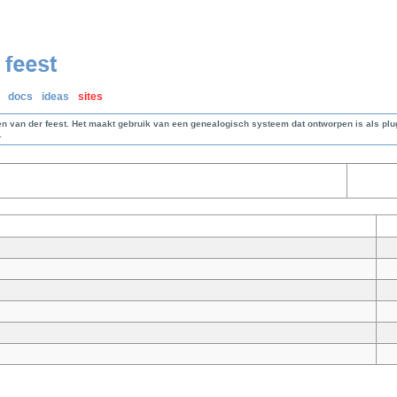
docs
ideas
sites
en van der feest. Het maakt gebruik van een genealogisch systeem dat ontworpen is als p
.