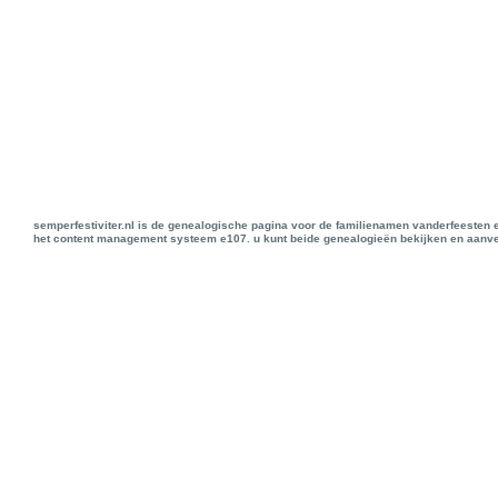
semperfestiviter.nl is de genealogische pagina voor de familienamen vanderfeesten 
het content management systeem e107. u kunt beide genealogieën bekijken en aanve