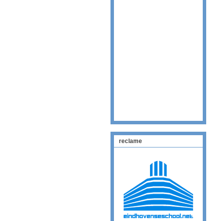
reclame