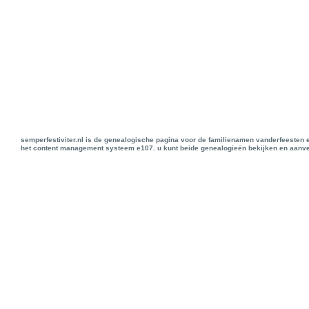
semperfestiviter.nl is de genealogische pagina voor de familienamen vanderfeesten 
het content management systeem e107. u kunt beide genealogieën bekijken en aanve