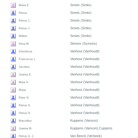
Smets (Smits)
Maria E.
Smets (Smits)
Petrus
Smets (Smits)
Petrus J.
Smets (Smits)
Petrus J.
Smets (Smits)
Willem
Simons (Symons)
Anna M.
Vanhout (Vanhoudt)
Dominicus
Vanhout (Vanhoudt)
Franciscus L.
Vanhout (Vanhoudt)
Jacobus
Vanhout (Vanhoudt)
Joanna E.
Vanhout (Vanhoudt)
Mara A.
Vanhout (Vanhoudt)
Maria
Vanhout (Vanhoudt)
Peter G.
Vanhout (Vanhoudt)
Petrus A.
Vanhout (Vanhoudt)
Petrus H.
Kuppens (Vanson)
Marcellius
Kuppens (Vanson),Cuppens
Joanna M.
Van Beeck (Verbeek)
Petrus A. J.