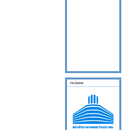
reclame