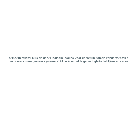
semperfestiviter.nl is de genealogische pagina voor de familienamen vanderfeesten 
het content management systeem e107. u kunt beide genealogieën bekijken en aanve