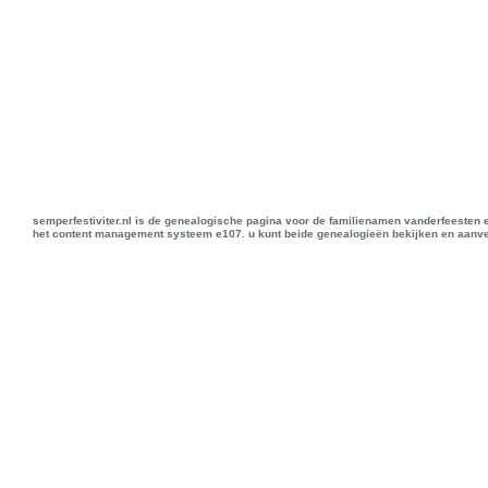
semperfestiviter.nl is de genealogische pagina voor de familienamen vanderfeesten 
het content management systeem e107. u kunt beide genealogieën bekijken en aanve