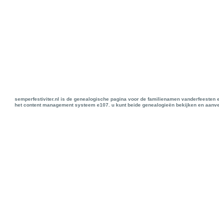
semperfestiviter.nl is de genealogische pagina voor de familienamen vanderfeesten 
het content management systeem e107. u kunt beide genealogieën bekijken en aanve