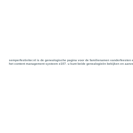
semperfestiviter.nl is de genealogische pagina voor de familienamen vanderfeesten 
het content management systeem e107. u kunt beide genealogieën bekijken en aanve