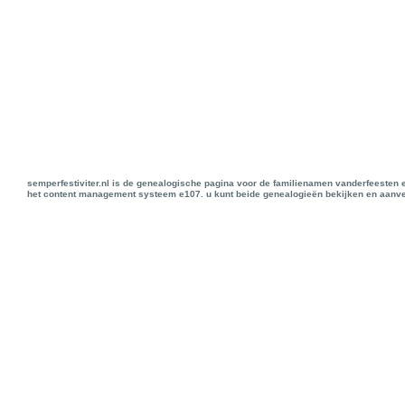
semperfestiviter.nl is de genealogische pagina voor de familienamen vanderfeesten 
het content management systeem e107. u kunt beide genealogieën bekijken en aanve