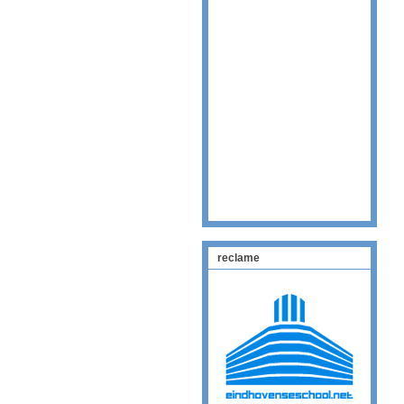
reclame