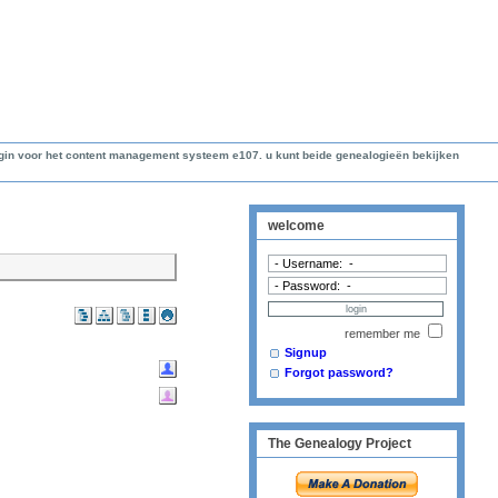
lugin voor het content management systeem e107. u kunt beide genealogieën bekijken
welcome
remember me
Signup
Forgot password?
The Genealogy Project