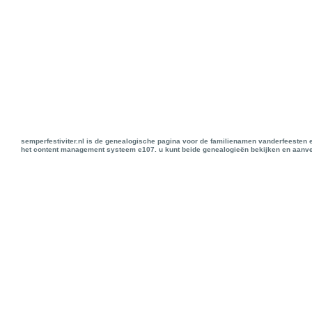
semperfestiviter.nl is de genealogische pagina voor de familienamen vanderfeesten 
het content management systeem e107. u kunt beide genealogieën bekijken en aanve