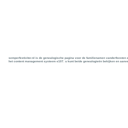
semperfestiviter.nl is de genealogische pagina voor de familienamen vanderfeesten 
het content management systeem e107. u kunt beide genealogieën bekijken en aanve