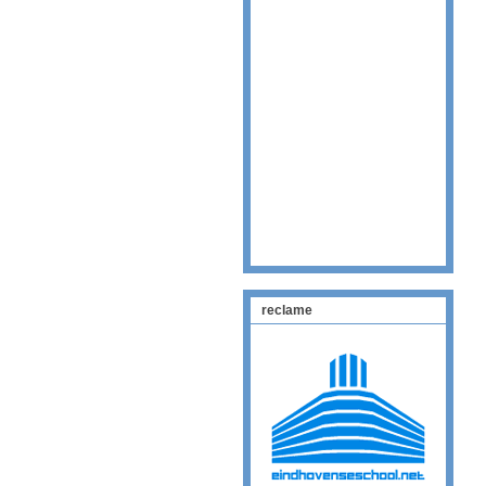
reclame