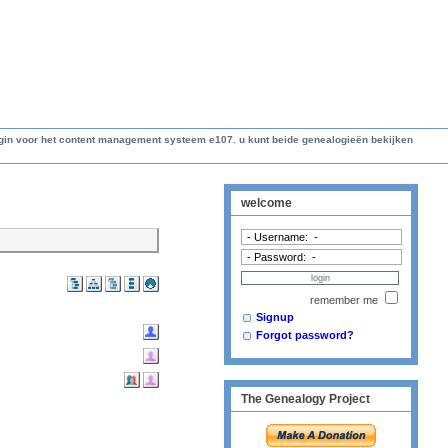
lugin voor het content management systeem e107. u kunt beide genealogieën bekijken
welcome
remember me
Signup
Forgot password?
The Genealogy Project